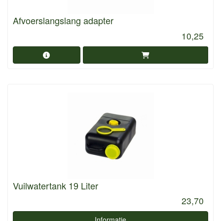
Afvoerslangslang adapter
10,25
Vuilwatertank 19 Liter
23,70
Informatie