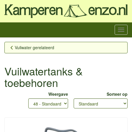
Menu
Vuilwater gerelateerd
Vuilwatertanks &
toebehoren
Weergave
Sorteer op