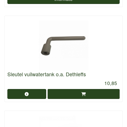
Sleutel vuilwatertank o.a. Dethleffs
10,85