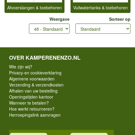
Afvoerslangen & toebehoren
Vuilwatertanks & toebehoren
Weergave
Sorteer op
OVER KAMPERENENZO.NL
Wie zijn wij?
Privacy-en cookieverklaring
Algemene voorwaarden
Verzending & verzendkosten
Afhalen van uw bestelling
Openingstijden kantoor
Wanneer te betalen?
Hoe werkt retourneren?
Herroepingslink aanvragen