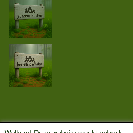
CONTACTGEGEVENS
Welkom! Deze website maakt gebruik