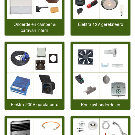
Onderdelen camper &
Elektra 12V gerelateerd
caravan intern
Elektra 230V gerelateerd
Koelkast onderdelen