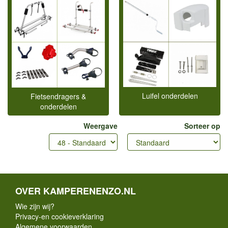
Luifel onderdelen
Fietsendragers &
onderdelen
Weergave
Sorteer op
OVER KAMPERENENZO.NL
Wie zijn wij?
Privacy-en cookieverklaring
Algemene voorwaarden