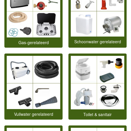
Schoonwater gerelateerd
Gas-gerelateerd
Vuilwater gerelateerd
Toilet & sanitair