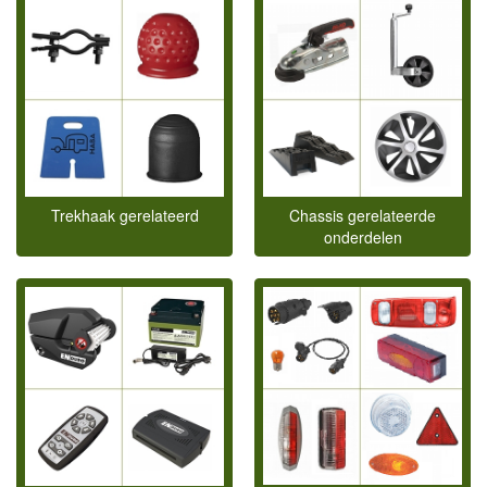
Trekhaak gerelateerd
Chassis gerelateerde
onderdelen