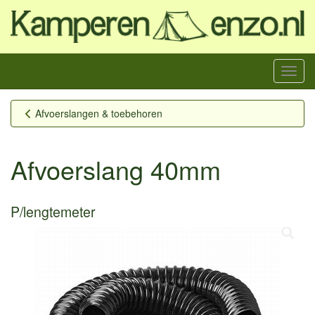
Menu
Afvoerslangen & toebehoren
Afvoerslang 40mm
P/lengtemeter