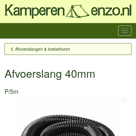
Menu
Afvoerslangen & toebehoren
Afvoerslang 40mm
P/5m