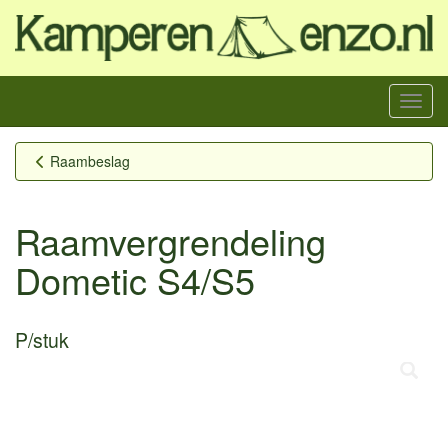
Menu
Raambeslag
Raamvergrendeling
Dometic S4/S5
P/stuk