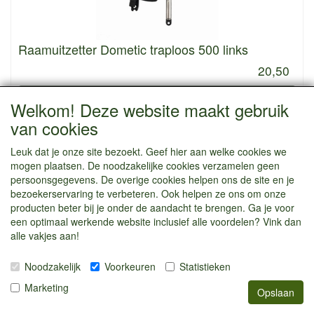
Raamuitzetter Dometic traploos 500 links
20,50
Informatie
Welkom! Deze website maakt gebruik
van cookies
Leuk dat je onze site bezoekt. Geef hier aan welke cookies we
mogen plaatsen. De noodzakelijke cookies verzamelen geen
persoonsgegevens. De overige cookies helpen ons de site en je
bezoekerservaring te verbeteren. Ook helpen ze ons om onze
producten beter bij je onder de aandacht te brengen. Ga je voor
een optimaal werkende website inclusief alle voordelen? Vink dan
alle vakjes aan!
Noodzakelijk
Voorkeuren
Statistieken
Raamuitzetter Dometic traploos 500 rechts
Marketing
Opslaan
20,50