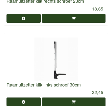
Raamuitzetter klik rechts schroef 23cm
18,65
Raamuitzetter klik links schroef 30cm
22,45