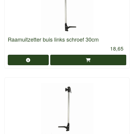
Raamuitzetter buis links schroef 30cm
18,65