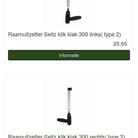
Raamuitzetter Seitz klik klak 300 links( type 2)
25,65
Informatie
Raamuitzetter Seitz klik klak 300 rechts( type 2)