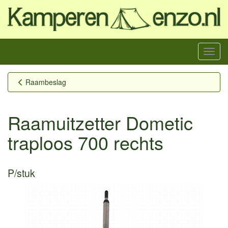
Menu
Raambeslag
Raamuitzetter Dometic
traploos 700 rechts
P/stuk