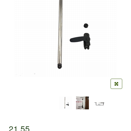
21,55