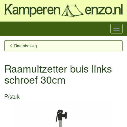
Menu
Raambeslag
Raamuitzetter buis links
schroef 30cm
P/stuk