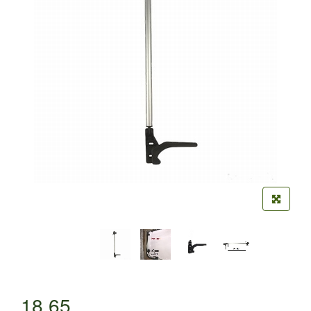
18,65