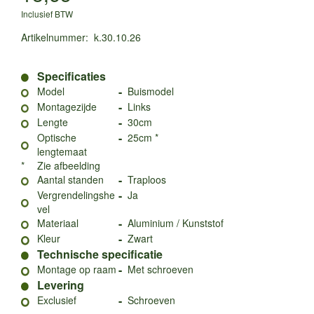
Inclusief BTW
Artikelnummer
:
k.30.10.26
Specificaties
-
Model
Buismodel
-
Montagezijde
Links
-
Lengte
30cm
-
Optische
25cm *
lengtemaat
*
Zie afbeelding
-
Aantal standen
Traploos
-
Vergrendelingshe
Ja
vel
-
Materiaal
Aluminium / Kunststof
-
Kleur
Zwart
Technische specificatie
-
Montage op raam
Met schroeven
Levering
-
Exclusief
Schroeven