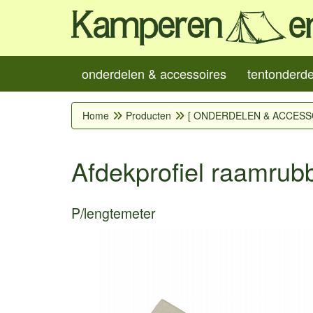
onderdelen & accessoires
tentonderd
Home
Producten
[ ONDERDELEN & ACCESS
Afdekprofiel raamru
P/lengtemeter