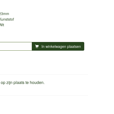
23mm
Kunststof
Wit
In winkelwagen plaatsen
 op zijn plaats te houden.