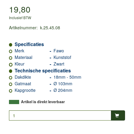
19,80
Inclusief BTW
Artikelnummer
:
k.25.45.08
Specificaties
-
Merk
Fawo
-
Materiaal
Kunststof
-
Kleur
Zwart
Technische specificaties
-
Dakdikte
18mm - 50mm
-
Gatmaat
Ø 103mm
-
Kapgrootte
Ø 204mm
Artikel is direkt leverbaar