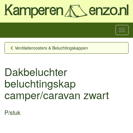
Menu
Ventilatieroosters & Beluchtingskappen
Dakbeluchter
beluchtingskap
camper/caravan zwart
P/stuk