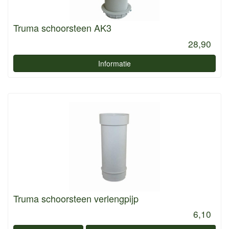
Truma schoorsteen AK3
28,90
Informatie
Truma schoorsteen verlengpijp
6,10