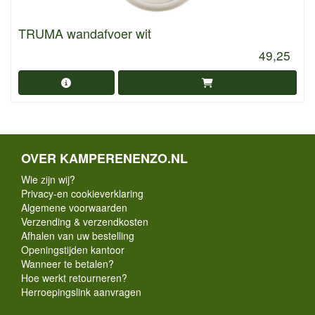
TRUMA wandafvoer wit
49,25
OVER KAMPERENENZO.NL
Wie zijn wij?
Privacy-en cookieverklaring
Algemene voorwaarden
Verzending & verzendkosten
Afhalen van uw bestelling
Openingstijden kantoor
Wanneer te betalen?
Hoe werkt retourneren?
Herroepingslink aanvragen