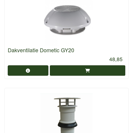
Dakventilatie Dometic GY20
48,85