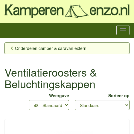
Menu
Onderdelen camper & caravan extern
Ventilatieroosters &
Beluchtingskappen
Weergave
Sorteer op