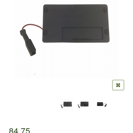
84,75