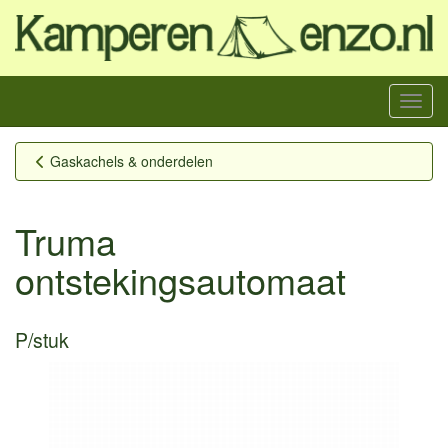
Menu
Gaskachels & onderdelen
Truma
ontstekingsautomaat
P/stuk