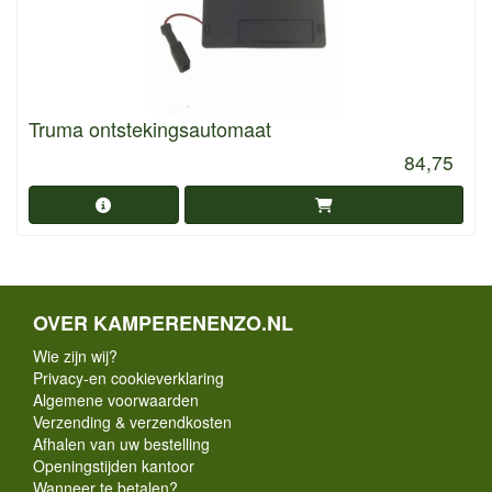
Truma ontstekingsautomaat
84,75
OVER KAMPERENENZO.NL
Wie zijn wij?
Privacy-en cookieverklaring
Algemene voorwaarden
Verzending & verzendkosten
Afhalen van uw bestelling
Openingstijden kantoor
Wanneer te betalen?