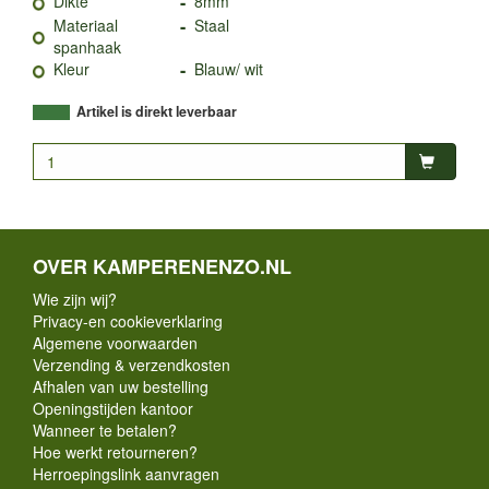
-
Dikte
8mm
-
Materiaal
Staal
spanhaak
-
Kleur
Blauw/ wit
Artikel is direkt leverbaar
OVER KAMPERENENZO.NL
Wie zijn wij?
Privacy-en cookieverklaring
Algemene voorwaarden
Verzending & verzendkosten
Afhalen van uw bestelling
Openingstijden kantoor
Wanneer te betalen?
Hoe werkt retourneren?
Herroepingslink aanvragen