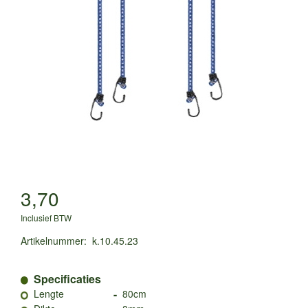
3,70
Inclusief BTW
Artikelnummer
:
k.10.45.23
Specificaties
-
Lengte
80cm