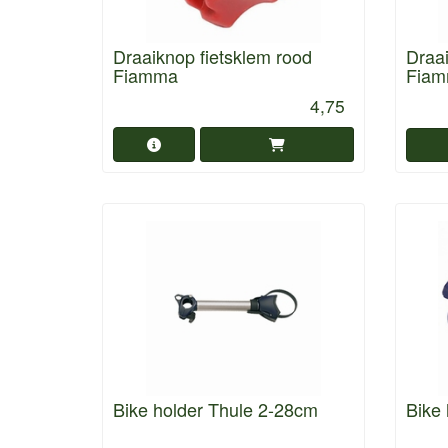
Draaiknop fietsklem rood
Draai
Fiamma
Fia
4,75
Bike holder Thule 2-28cm
Bike 