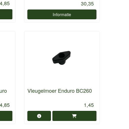
4,85
30,35
Informatie
uro
Vleugelmoer Enduro BC260
4,85
1,45