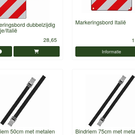
Markeringsbord Italië
ringsbord dubbelzijdig
e/Italië
28,65
1
Informatie
riem 50cm met metalen
Bindriem 75cm met meta