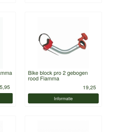
iamma
Bike block pro 2 gebogen
rood Fiamma
5,95
19,25
Informatie