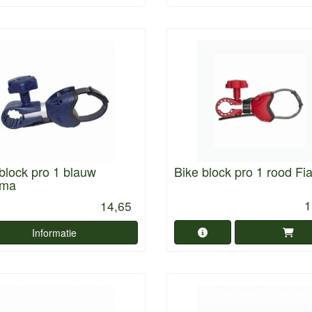
block pro 1 blauw
Bike block pro 1 rood F
mma
1
14,65
Informatie