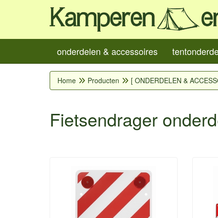
onderdelen & accessoires
tentonderd
Home
Producten
[ ONDERDELEN & ACCESS
Fietsendrager onderd