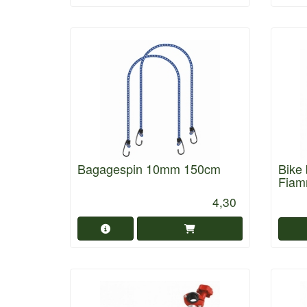
Bagagespin 10mm 150cm
Bike 
Fia
4,30