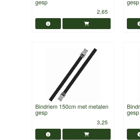
gesp
gesp
2,65
Bindriem 150cm met metalen
Bind
gesp
gesp
3,25