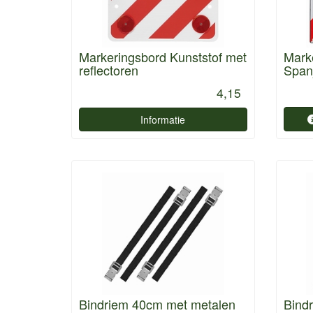
Markeringsbord Kunststof met
Marke
reflectoren
Spanj
4,15
Informatie
Bindriem 40cm met metalen
Bind