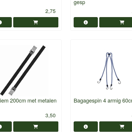
gesp
2,75
riem 200cm met metalen
Bagagespin 4 armig 60
3,50