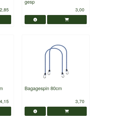
gesp
2,85
3,00
cm
Bagagespin 80cm
4,15
3,70