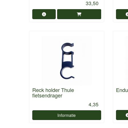
33,50
Reck holder Thule
Endu
fietsendrager
4,35
Informatie