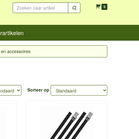
Zoeken
0
artikelen
 en accessoires
Sorteer op