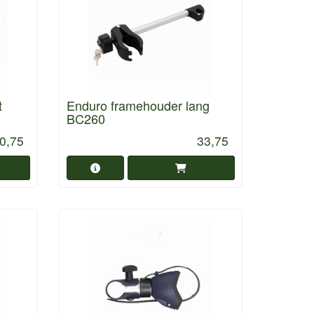
t
Enduro framehouder lang
BC260
0,75
33,75