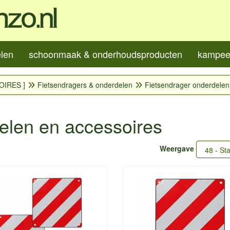
elen
schoonmaak & onderhoudsproducten
kampeer
OIRES ]
Fietsendragers & onderdelen
Fietsendrager onderdelen
elen en accessoires
Weergave