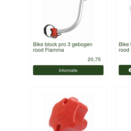
Bike block pro 3 gebogen
Bike 
rood Fiamma
rood
20,75
Informatie