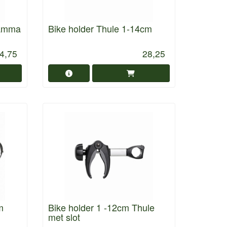
iamma
Bike holder Thule 1-14cm
4,75
28,25
m
Bike holder 1 -12cm Thule
met slot