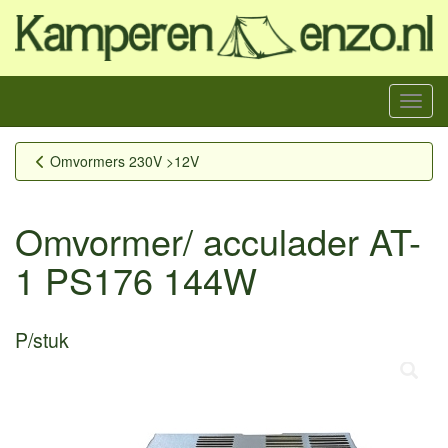
Menu
Omvormers 230V >12V
Omvormer/ acculader AT-
1 PS176 144W
P/stuk