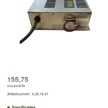
155,75
Inclusief BTW
Artikelnummer
:
k.35.15.41
Specificaties