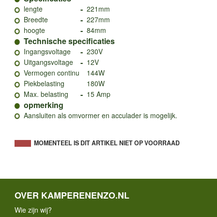
-
lengte
221mm
-
Breedte
227mm
-
hoogte
84mm
Technische specificaties
-
Ingangsvoltage
230V
-
Uitgangsvoltage
12V
Vermogen continu
144W
Piekbelasting
180W
-
Max. belasting
15 Amp
opmerking
Aansluiten als omvormer en acculader is mogelijk.
MOMENTEEL IS DIT ARTIKEL NIET OP VOORRAAD
OVER KAMPERENENZO.NL
Wie zijn wij?