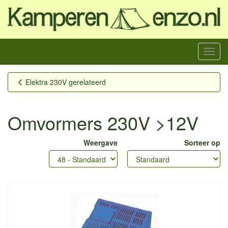
Menu
Elektra 230V gerelateerd
Omvormers 230V >12V
Weergave
Sorteer op