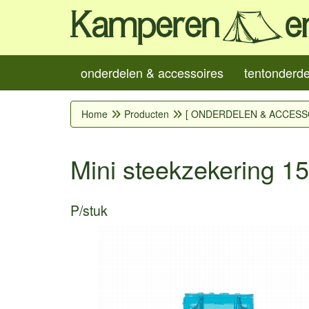
onderdelen & accessoires
tentonderd
Home
Producten
[ ONDERDELEN & ACCESS
Mini steekzekering 1
P/stuk