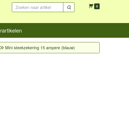
Zoeken
0
artikelen
Mini steekzekering 15 ampere (blauw)