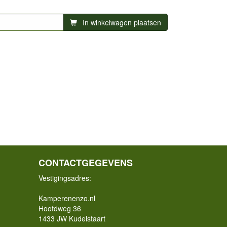
In winkelwagen plaatsen
CONTACTGEGEVENS
Vestigingsadres:
Kamperenenzo.nl
Hoofdweg 36
1433 JW Kudelstaart