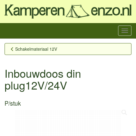
Menu
Schakelmateriaal 12V
Inbouwdoos din
plug12V/24V
P/stuk