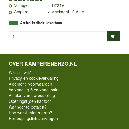
-
Voltage
12/24V
-
Ampere
Maximaal 16 Amp
Artikel is direkt leverbaar
OVER KAMPERENENZO.NL
Wie zijn wij?
Privacy-en cookieverklaring
Algemene voorwaarden
Verzending & verzendkosten
Afhalen van uw bestelling
Openingstijden kantoor
Wanneer te betalen?
Hoe werkt retourneren?
Herroepingslink aanvragen