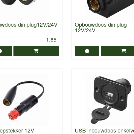
uwdoos din plug12V/24V
Opbouwdoos din plug
12V/24V
1,85
oopstekker 12V
USB inbouwdoos enkelv