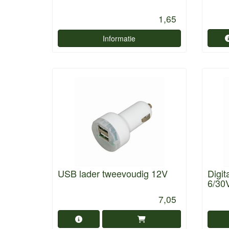
1,65
Informatie
USB lader tweevoudig 12V
Digit
6/30
7,05