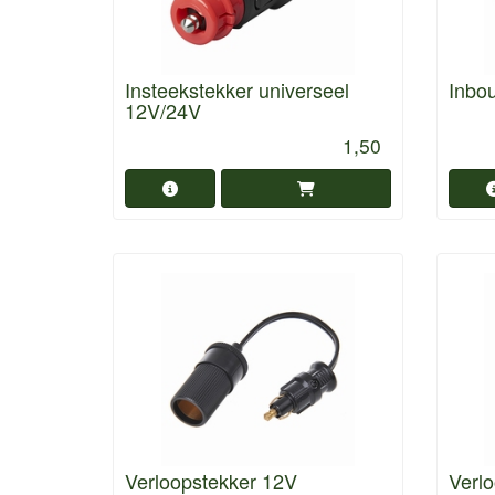
Insteekstekker universeel
Inbo
12V/24V
1,50
Verloopstekker 12V
Verl