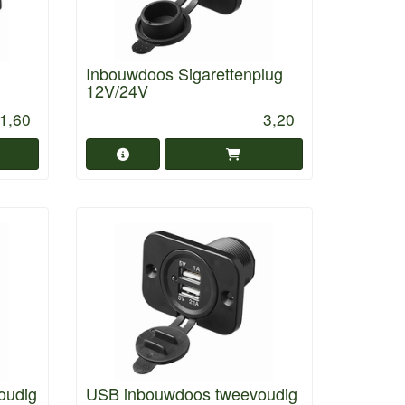
Inbouwdoos Sigarettenplug
12V/24V
1,60
3,20
oudig
USB inbouwdoos tweevoudig