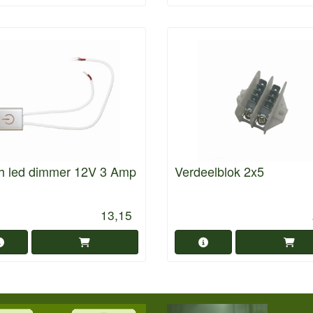
ch led dimmer 12V 3 Amp
Verdeelblok 2x5
13,15