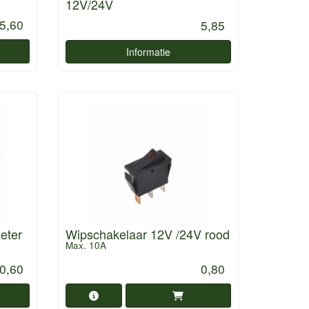
12V/24V
5,60
5,85
Informatie
eter
Wipschakelaar 12V /24V rood
Max. 10A
0,60
0,80