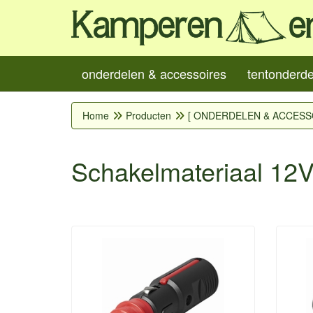
onderdelen & accessoires
tentonderd
Home
Producten
[ ONDERDELEN & ACCESS
Schakelmateriaal 12