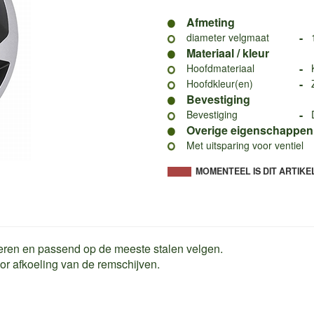
Afmeting
-
diameter velgmaat
Materiaal / kleur
-
Hoofdmateriaal
-
Hoofdkleur(en)
Bevestiging
-
Bevestiging
Overige eigenschappen
Met uitsparing voor ventiel
MOMENTEEL IS DIT ARTIKE
eren en passend op de meeste stalen velgen.
r afkoeling van de remschijven.