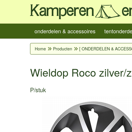
onderdelen & accessoires
tentonderd
Home
Producten
[ ONDERDELEN & ACCESS
Wieldop Roco zilver/z
P/stuk