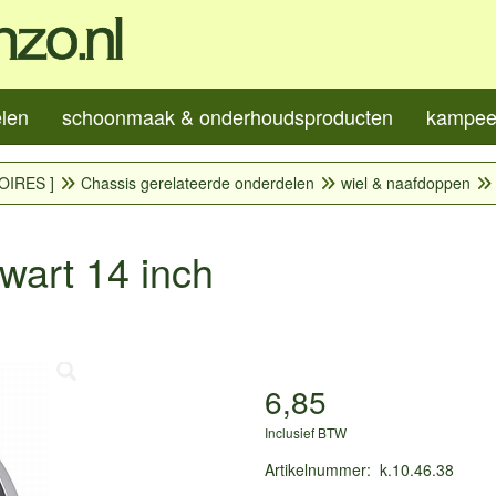
elen
schoonmaak & onderhoudsproducten
kampeer
OIRES ]
Chassis gerelateerde onderdelen
wiel & naafdoppen
wart 14 inch
6,85
Inclusief BTW
Artikelnummer
:
k.10.46.38