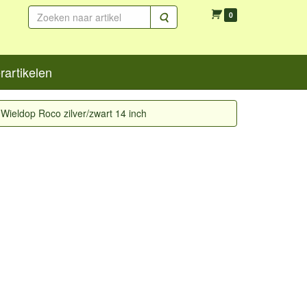
Zoeken
0
artikelen
Wieldop Roco zilver/zwart 14 inch