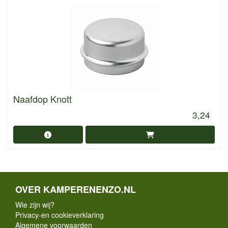
Naafdop Knott
3,24
OVER KAMPERENENZO.NL
Wie zijn wij?
Privacy-en cookieverklaring
Algemene voorwaarden