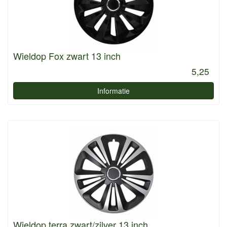
Wieldop Fox zwart 13 inch
5,25
Informatie
Wieldop terra zwart/zilver 13 inch