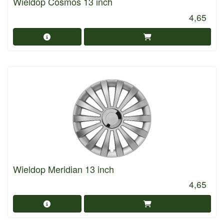
Wieldop Cosmos 13 inch
4,65
Wieldop Meridian 13 inch
4,65