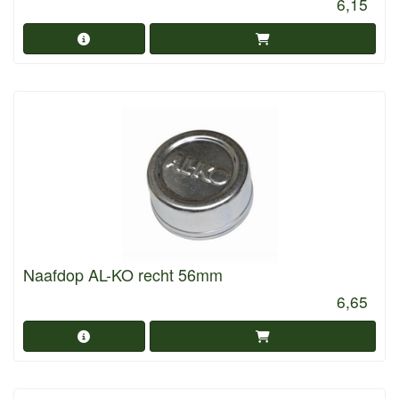
6,15
Naafdop AL-KO recht 56mm
6,65