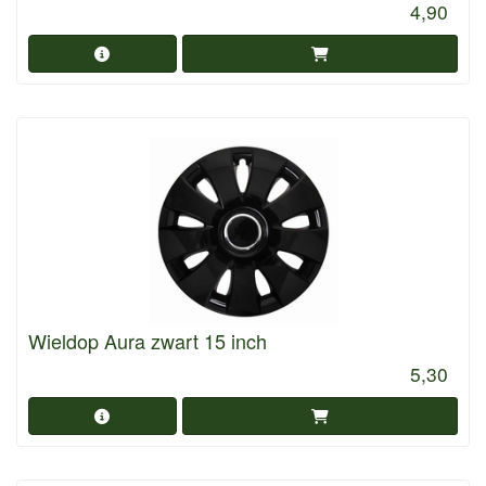
4,90
Wieldop Aura zwart 15 inch
5,30