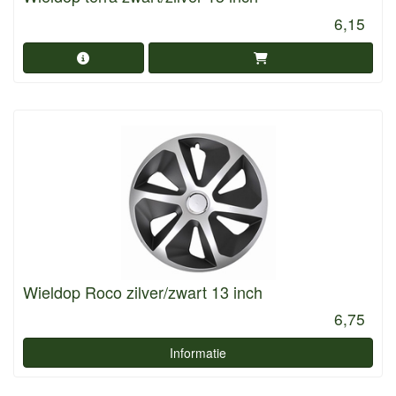
6,15
Wieldop Roco zilver/zwart 13 inch
6,75
Informatie