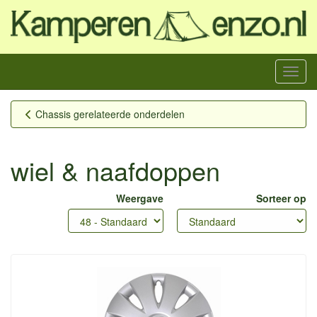
Menu
Chassis gerelateerde onderdelen
wiel & naafdoppen
Weergave
Sorteer op