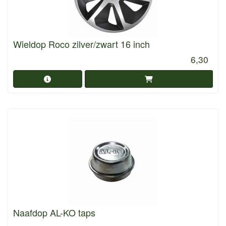
Wieldop Roco zilver/zwart 16 inch
6,30
Naafdop AL-KO taps