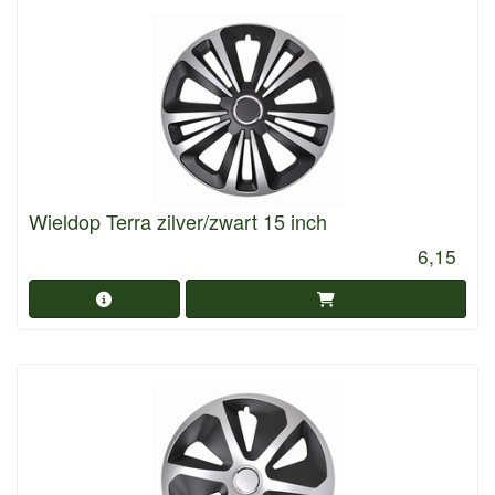
Wieldop Terra zilver/zwart 15 inch
6,15