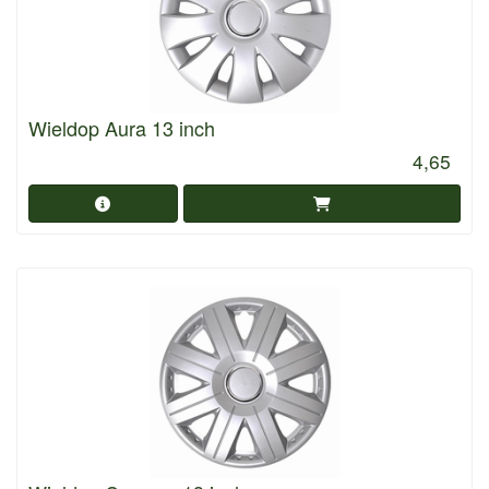
Wieldop Aura 13 inch
4,65