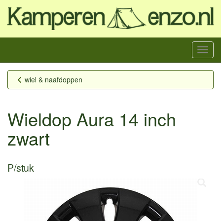
Menu
wiel & naafdoppen
Wieldop Aura 14 inch
zwart
P/stuk