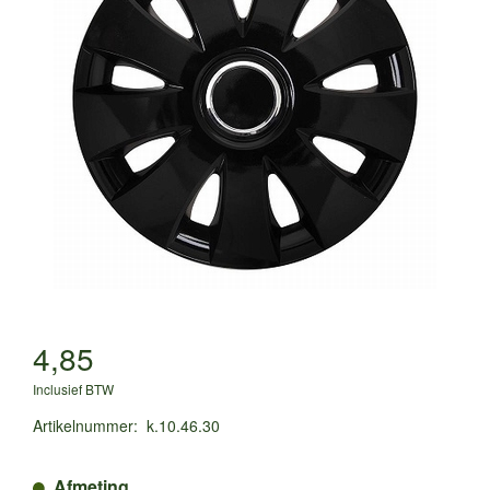
4,85
Inclusief BTW
Artikelnummer
:
k.10.46.30
Afmeting