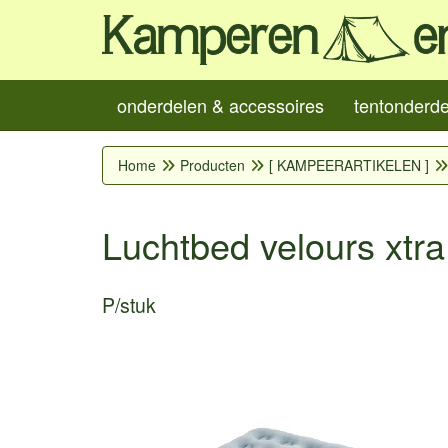
onderdelen & accessoires
tentonderd
Home
Producten
[ KAMPEERARTIKELEN ]
Luchtbed velours xtr
P/stuk