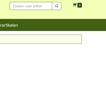
Zoeken
0
artikelen