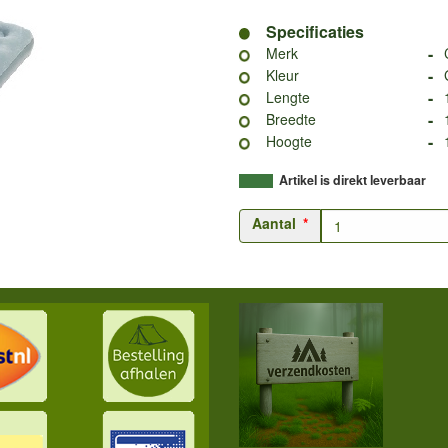
Specificaties
-
Merk
-
Kleur
-
Lengte
-
Breedte
-
Hoogte
Artikel is direkt leverbaar
Aantal