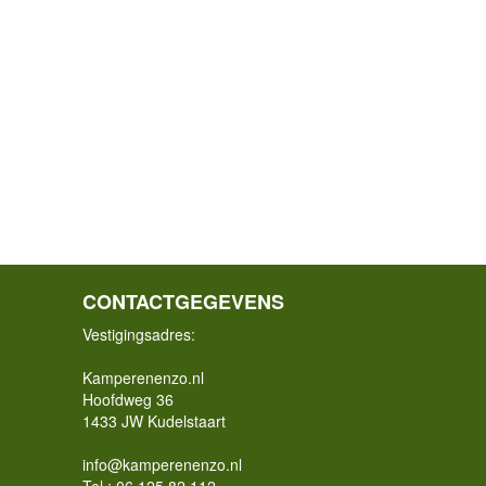
CONTACTGEGEVENS
Vestigingsadres:
Kamperenenzo.nl
Hoofdweg 36
1433 JW Kudelstaart
info@kamperenenzo.nl
Tel : 06 125 82 112