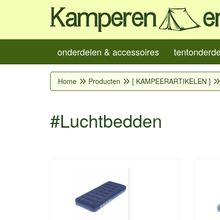
onderdelen & accessoires
tentonderd
Home
Producten
[ KAMPEERARTIKELEN ]
#Luchtbedden