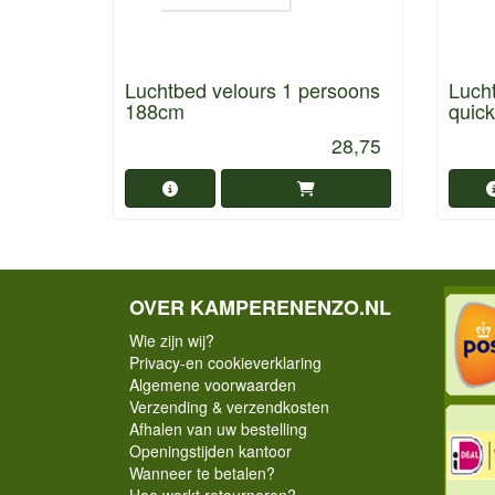
Luchtbed velours 1 persoons
Lucht
188cm
quic
28,75
OVER KAMPERENENZO.NL
Wie zijn wij?
Privacy-en cookieverklaring
Algemene voorwaarden
Verzending & verzendkosten
Afhalen van uw bestelling
Openingstijden kantoor
Wanneer te betalen?
Hoe werkt retourneren?