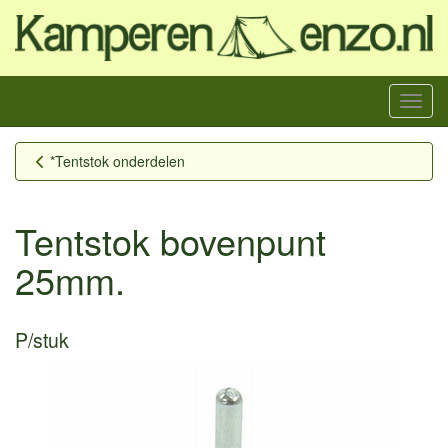
Menu
*Tentstok onderdelen
Tentstok bovenpunt
25mm.
P/stuk