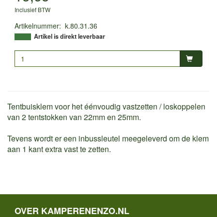
Inclusief BTW
Artikelnummer
:
k.80.31.36
Artikel is direkt leverbaar
Tentbuisklem voor het éénvoudig vastzetten / loskoppelen
van 2 tentstokken van 22mm en 25mm.
Tevens wordt er een inbussleutel meegeleverd om de klem
aan 1 kant extra vast te zetten.
OVER KAMPERENENZO.NL