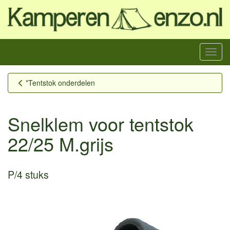
Menu
*Tentstok onderdelen
Snelklem voor tentstok
22/25 M.grijs
P/4 stuks