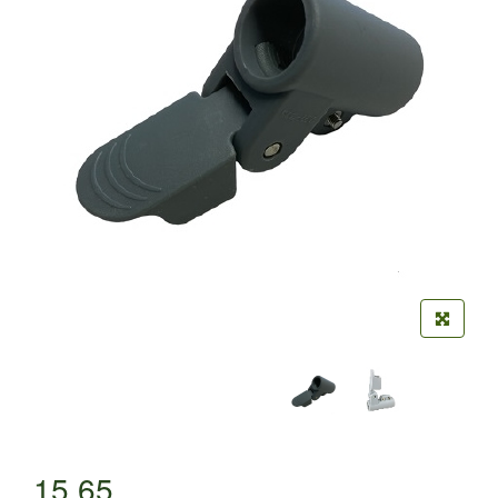
15,65