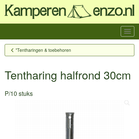
Menu
*Tentharingen & toebehoren
Tentharing halfrond 30cm
P/10 stuks