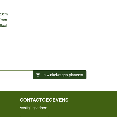
20cm
7mm
Staal
In winkelwagen plaatsen
CONTACTGEGEVENS
Vestigingsadres: