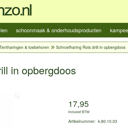
elen
schoonmaak & onderhoudsproducten
kampeer
Tentharingen & toebehoren
Schroefharing Rots drill in opbergdoos
ill in opbergdoos
17,95
Inclusief BTW
Artikelnummer
:
k.80.10.03