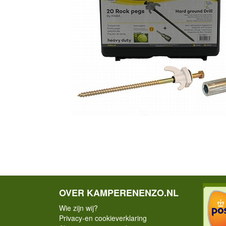
OVER KAMPERENENZO.NL
Wie zijn wij?
Privacy-en cookieverklaring