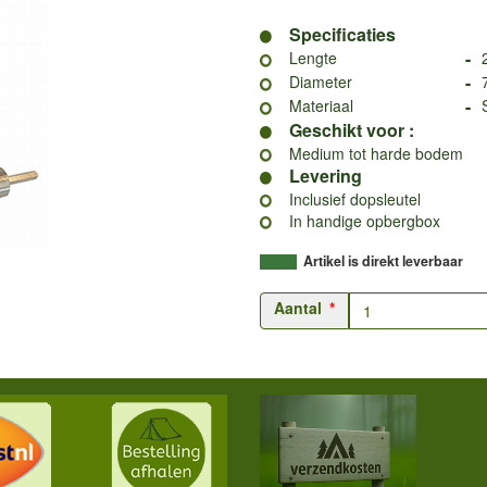
Specificaties
-
Lengte
-
Diameter
-
Materiaal
Geschikt voor :
Medium tot harde bodem
Levering
Inclusief dopsleutel
In handige opbergbox
Artikel is direkt leverbaar
Aantal