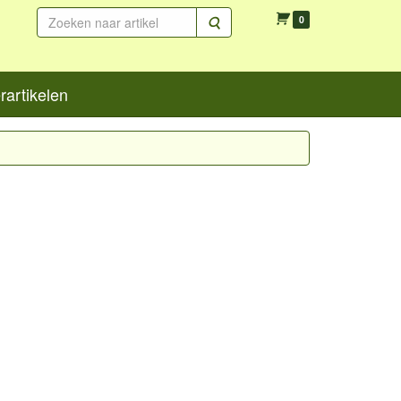
Zoeken
0
artikelen