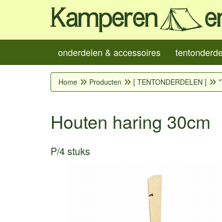
onderdelen & accessoires
tentonderd
Home
Producten
[ TENTONDERDELEN ]
*
Houten haring 30cm
P/4 stuks