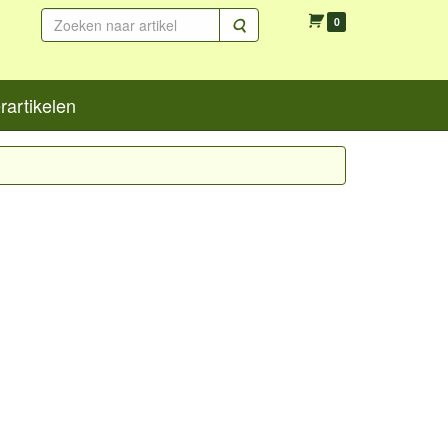
Zoeken
0
artikelen