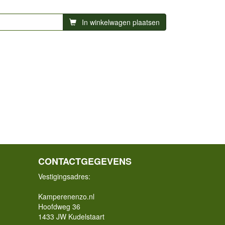
In winkelwagen plaatsen
CONTACTGEGEVENS
Vestigingsadres:
Kamperenenzo.nl
Hoofdweg 36
1433 JW Kudelstaart