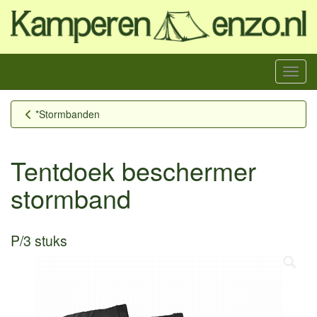
Menu
*Stormbanden
Tentdoek beschermer
stormband
P/3 stuks