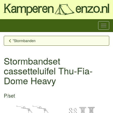
Menu
*Stormbanden
Stormbandset
cassetteluifel Thu-Fia-
Dome Heavy
P/set