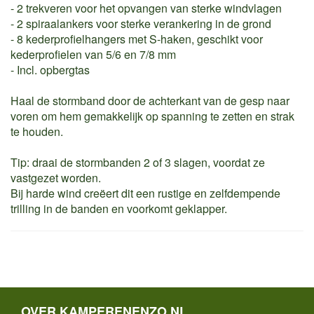
- 2 trekveren voor het opvangen van sterke windvlagen
- 2 spiraalankers voor sterke verankering in de grond
- 8 kederprofielhangers met S-haken, geschikt voor
kederprofielen van 5/6 en 7/8 mm
- Incl. opbergtas
Haal de stormband door de achterkant van de gesp naar
voren om hem gemakkelijk op spanning te zetten en strak
te houden.
Tip: draai de stormbanden 2 of 3 slagen, voordat ze
vastgezet worden.
Bij harde wind creëert dit een rustige en zelfdempende
trilling in de banden en voorkomt geklapper.
OVER KAMPERENENZO.NL