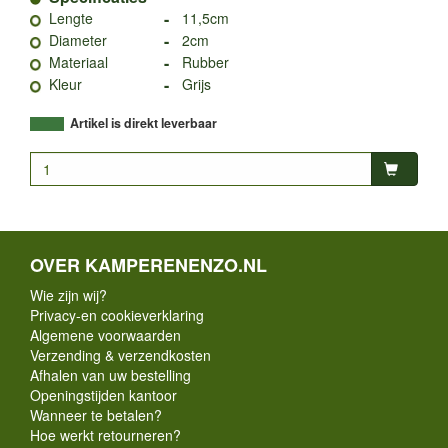
-
Lengte
11,5cm
-
Diameter
2cm
-
Materiaal
Rubber
-
Kleur
Grijs
Artikel is direkt leverbaar
OVER KAMPERENENZO.NL
Wie zijn wij?
Privacy-en cookieverklaring
Algemene voorwaarden
Verzending & verzendkosten
Afhalen van uw bestelling
Openingstijden kantoor
Wanneer te betalen?
Hoe werkt retourneren?