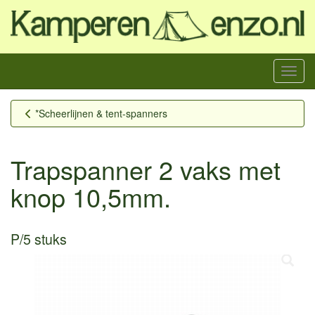
Menu
*Scheerlijnen & tent-spanners
Trapspanner 2 vaks met
knop 10,5mm.
P/5 stuks