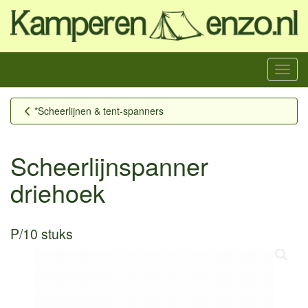
Menu
*Scheerlijnen & tent-spanners
Scheerlijnspanner
driehoek
P/10 stuks