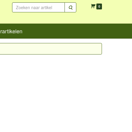
Zoeken
0
artikelen