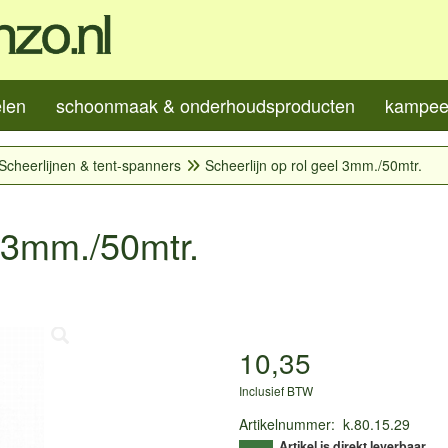
elen
schoonmaak & onderhoudsproducten
kampeer
Scheerlijnen & tent-spanners
Scheerlijn op rol geel 3mm./50mtr.
l 3mm./50mtr.
10,35
Inclusief BTW
Artikelnummer
:
k.80.15.29
Artikel is direkt leverbaar