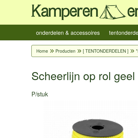
onderdelen & accessoires
tentonderd
Home
Producten
[ TENTONDERDELEN ]
*
Scheerlijn op rol gee
P/stuk