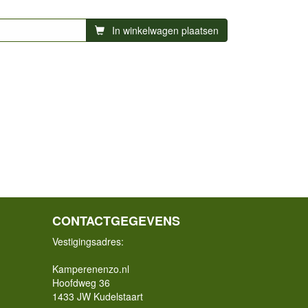
In winkelwagen plaatsen
CONTACTGEGEVENS
Vestigingsadres:
Kamperenenzo.nl
Hoofdweg 36
1433 JW Kudelstaart