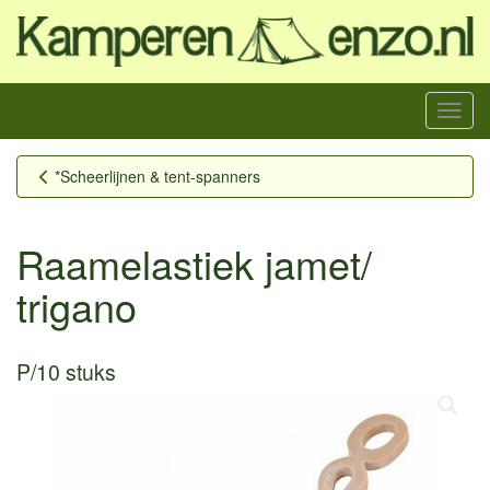
Menu
*Scheerlijnen & tent-spanners
Raamelastiek jamet/
trigano
P/10 stuks