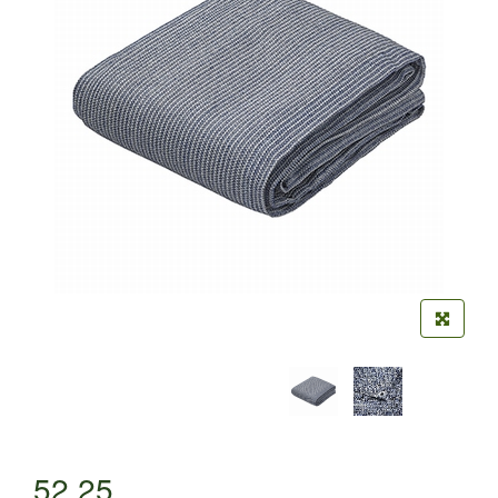
52,25