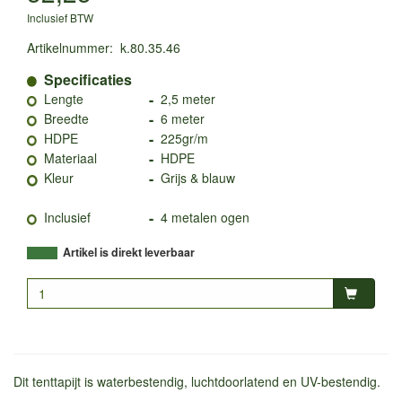
Inclusief BTW
Artikelnummer
:
k.80.35.46
Specificaties
-
Lengte
2,5 meter
-
Breedte
6 meter
-
HDPE
225gr/m
-
Materiaal
HDPE
-
Kleur
Grijs & blauw
-
Inclusief
4 metalen ogen
Artikel is direkt leverbaar
Dit tenttapijt is waterbestendig, luchtdoorlatend en UV-bestendig.