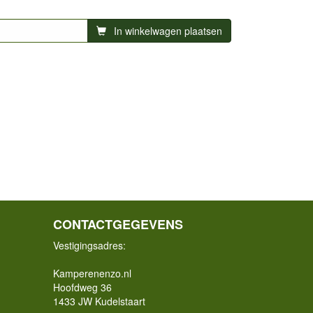
In winkelwagen plaatsen
CONTACTGEGEVENS
Vestigingsadres:
Kamperenenzo.nl
Hoofdweg 36
1433 JW Kudelstaart