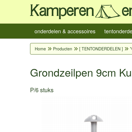
onderdelen & accessoires
tentonderd
Home
Producten
[ TENTONDERDELEN ]
*
Grondzeilpen 9cm Ku
P/6 stuks