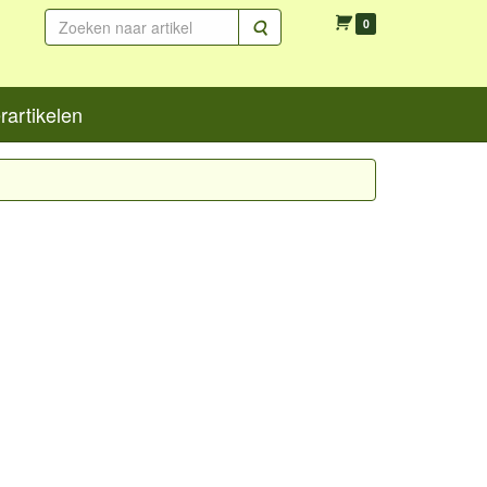
Zoeken
0
artikelen