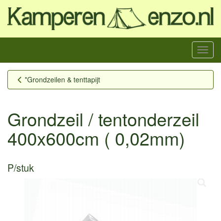
Menu
*Grondzeilen & tenttapijt
Grondzeil / tentonderzeil
400x600cm ( 0,02mm)
P/stuk