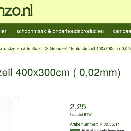
elen
schoonmaak & onderhoudsproducten
kampeer
Grondzeilen & tenttapijt
Grondzeil / tentonderzeil 400x300cm ( 0,0
rzeil 400x300cm ( 0,02mm)
2,25
Inclusief BTW
Artikelnummer
:
k.80.35.11
Artikel is direkt leverbaar