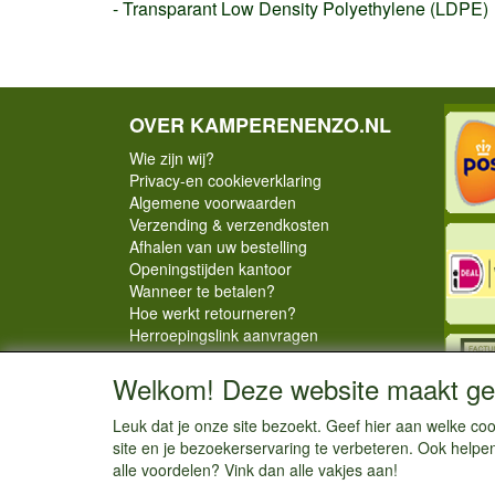
- Transparant Low Density Polyethylene (LDPE)
OVER KAMPERENENZO.NL
Wie zijn wij?
Privacy-en cookieverklaring
Algemene voorwaarden
Verzending & verzendkosten
Afhalen van uw bestelling
Openingstijden kantoor
Wanneer te betalen?
Hoe werkt retourneren?
Herroepingslink aanvragen
Welkom! Deze website maakt geb
Leuk dat je onze site bezoekt. Geef hier aan welke 
site en je bezoekerservaring te verbeteren. Ook helpe
alle voordelen? Vink dan alle vakjes aan!