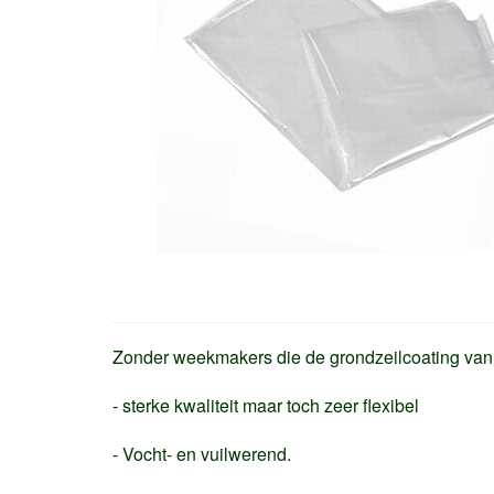
Zonder weekmakers die de grondzeilcoating van d
- sterke kwaliteit maar toch zeer flexibel
- Vocht- en vuilwerend.