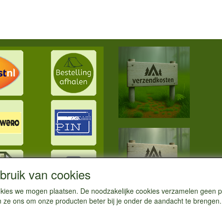
ruik van cookies
cookies we mogen plaatsen. De noodzakelijke cookies verzamelen geen
n ze ons om onze producten beter bij je onder de aandacht te brengen.