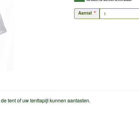
Aantal
e tent of uw tenttapijt kunnen aantasten.