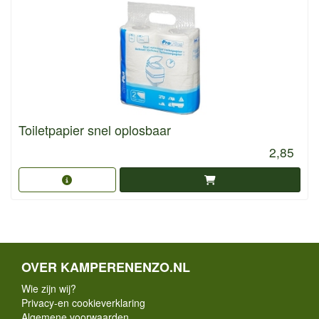
Toiletpapier snel oplosbaar
2,85
OVER KAMPERENENZO.NL
Wie zijn wij?
Privacy-en cookieverklaring
Algemene voorwaarden