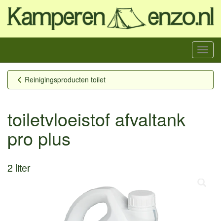
Menu
Reinigingsproducten toilet
toiletvloeistof afvaltank
pro plus
2 liter