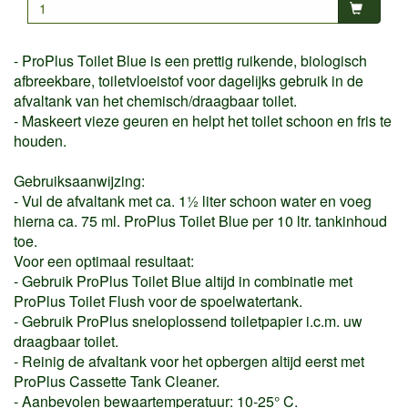
- ProPlus Toilet Blue is een prettig ruikende, biologisch
afbreekbare, toiletvloeistof voor dagelijks gebruik in de
afvaltank van het chemisch/draagbaar toilet.
- Maskeert vieze geuren en helpt het toilet schoon en fris te
houden.
Gebruiksaanwijzing:
- Vul de afvaltank met ca. 1½ liter schoon water en voeg
hierna ca. 75 ml. ProPlus Toilet Blue per 10 ltr. tankinhoud
toe.
Voor een optimaal resultaat:
- Gebruik ProPlus Toilet Blue altijd in combinatie met
ProPlus Toilet Flush voor de spoelwatertank.
- Gebruik ProPlus sneloplossend toiletpapier i.c.m. uw
draagbaar toilet.
- Reinig de afvaltank voor het opbergen altijd eerst met
ProPlus Cassette Tank Cleaner.
- Aanbevolen bewaartemperatuur: 10-25° C.