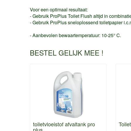
Voor een optimaal resultaat:
- Gebruik ProPlus Toilet Flush altijd in combinat
- Gebruik ProPlus sneloplossend toiletpapier i.c.
- Aanbevolen bewaartemperatuur: 10-25° C.
BESTEL GELIJK MEE !
toiletvloeistof afvaltank pro
Toile
plus