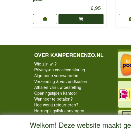
6,95
OVER KAMPERENENZO.NL
Wie zijn wij?
Privacy-en cookieverklaring
Algemene voorwaarden
Verzending & verzendkosten
Afhalen van uw bestelling
Openingstijden kantoor
Wanneer te betalen?
Hoe werkt retourneren?
Herroepingslink aanvragen
Welkom! Deze website maakt geb