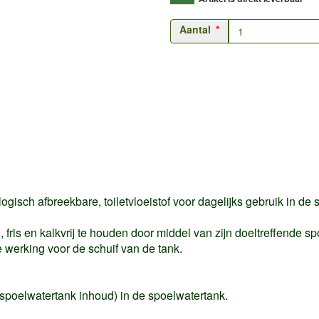
Aantal
iologisch afbreekbare, toiletvloeistof voor dagelijks gebruik in 
, fris en kalkvrij te houden door middel van zijn doeltreffende sp
 werking voor de schuif van de tank.
r. spoelwatertank inhoud) in de spoelwatertank.