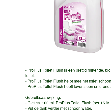
- ProPlus Toilet Flush is een prettig ruikende, b
toilet.
- ProPlus Toilet Flush helpt mee het toilet schoon
- ProPlus Toilet Flush heeft tevens een smerende
Gebruiksaanwijzing:
- Giet ca. 100 ml. ProPlus Toilet Flush (per 15 lt
- Vul de tank verder met schoon water.