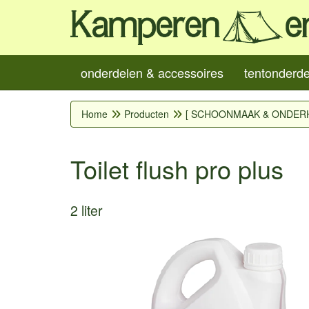
onderdelen & accessoires
tentonderd
Home
Producten
[ SCHOONMAAK & ONDER
Toilet flush pro plus
2 liter