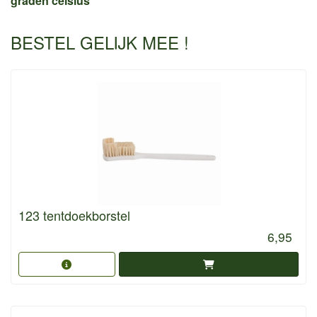
graden celsius
BESTEL GELIJK MEE !
123 tentdoekborstel
6,95