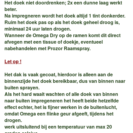
Het doek niet doordrenken; 2x een dunne laag werkt
beter.
Na impregneren wordt het doek altijd 1 tint donkerder.
Ruim het doek pas op als het doek geheel droog is,
minimaal 24 uur laten drogen.
Wanneer de Omega Dry op de ramen komt dit direct
afvegen met een tissue of doekje, eventueel
nabehandelen met Prozor Raamspray.
Let op !
Het dak is vaak gecoat, hierdoor is alleen aan de
binnenzijde het doek bereikbaar, dus van binnen naar
buiten sprayen.
Als het hard waait wachten of alle doek van binnen
naar buiten impregeneren het heeft beide hetzelfde
effect echter, het is fijner werken in de buitenlucht,
omdat Omega een flinke geur afgeeft, tijdens het
drogen.
werk uitsluitend bij een temperatuur van max 20