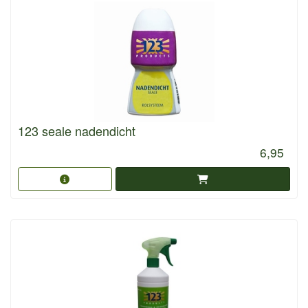
123 seale nadendicht
6,95