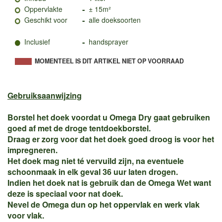
-
Oppervlakte
± 15m²
-
Geschikt voor
alle doeksoorten
-
Inclusief
handsprayer
MOMENTEEL IS DIT ARTIKEL NIET OP VOORRAAD
Gebruiksaanwijzing
Borstel het doek voordat u Omega Dry gaat gebruiken
goed af met de droge tentdoekborstel.
Draag er zorg voor dat het doek goed droog is voor het
impregneren.
Het doek mag niet té vervuild zijn, na eventuele
schoonmaak in elk geval 36 uur laten drogen.
Indien het doek nat is gebruik dan de Omega Wet want
deze is speciaal voor nat doek.
Nevel de Omega dun op het oppervlak en werk vlak
voor vlak.