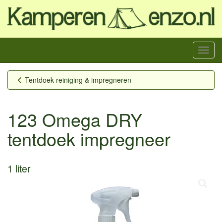
Menu
Tentdoek reiniging & impregneren
123 Omega DRY
tentdoek impregneer
1 liter