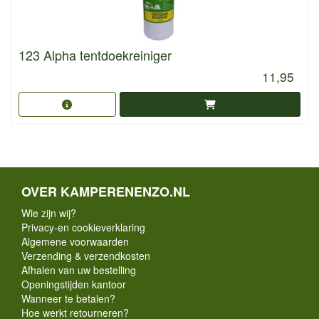
123 Alpha tentdoekreiniger
11,95
OVER KAMPERENENZO.NL
Wie zijn wij?
Privacy-en cookieverklaring
Algemene voorwaarden
Verzending & verzendkosten
Afhalen van uw bestelling
Openingstijden kantoor
Wanneer te betalen?
Hoe werkt retourneren?