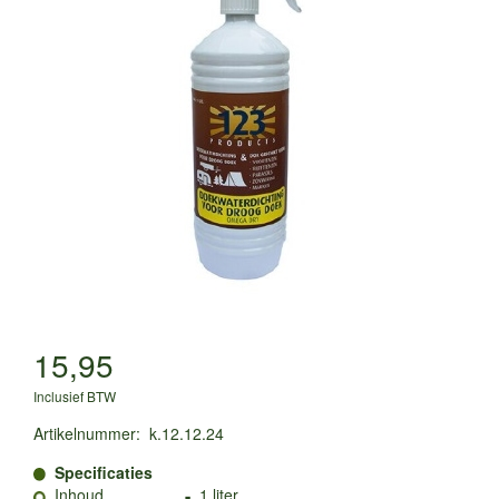
15,95
Inclusief BTW
Artikelnummer
:
k.12.12.24
Specificaties
-
Inhoud
1 liter