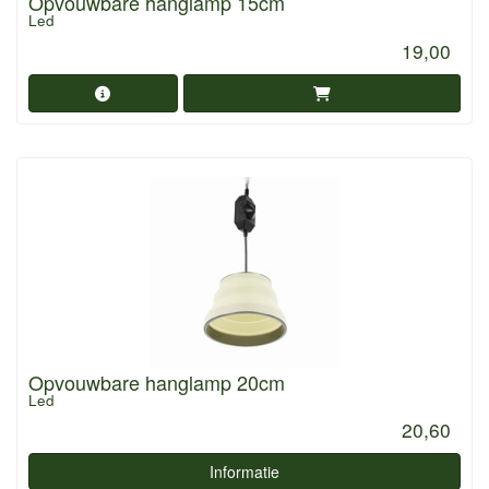
Opvouwbare hanglamp 15cm
Led
19,00
Opvouwbare hanglamp 20cm
Led
20,60
Informatie