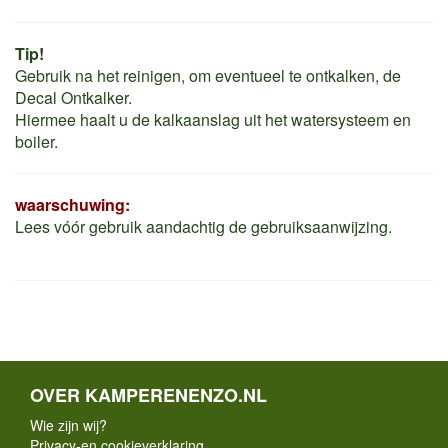
Tip!
Gebruik na het reinigen, om eventueel te ontkalken, de
Decal Ontkalker.
Hiermee haalt u de kalkaanslag uit het watersysteem en
boiler.
waarschuwing:
Lees vóór gebruik aandachtig de gebruiksaanwijzing.
OVER KAMPERENENZO.NL
Wie zijn wij?
Privacy-en cookieverklaring