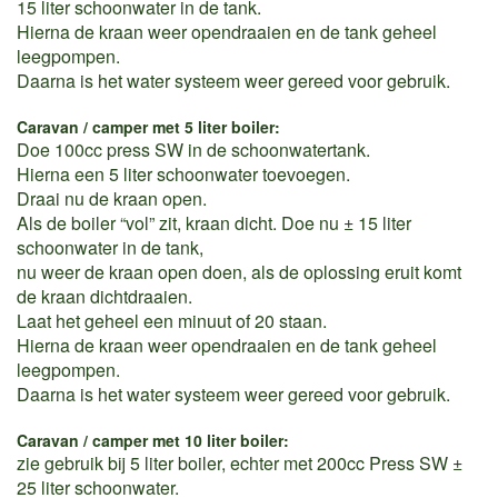
15 liter schoonwater in de tank.
Hierna de kraan weer opendraaien en de tank geheel
leegpompen.
Daarna is het water systeem weer gereed voor gebruik.
Caravan / camper met 5 liter boiler:
Doe 100cc press SW in de schoonwatertank.
Hierna een 5 liter schoonwater toevoegen.
Draai nu de kraan open.
Als de boiler “vol” zit, kraan dicht. Doe nu ± 15 liter
schoonwater in de tank,
nu weer de kraan open doen, als de oplossing eruit komt
de kraan dichtdraaien.
Laat het geheel een minuut of 20 staan.
Hierna de kraan weer opendraaien en de tank geheel
leegpompen.
Daarna is het water systeem weer gereed voor gebruik.
Caravan / camper met 10 liter boiler:
zie gebruik bij 5 liter boiler, echter met 200cc Press SW ±
25 liter schoonwater.