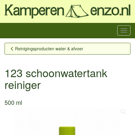
Menu
Reinigingsproducten water & afvoer
123 schoonwatertank
reiniger
500 ml