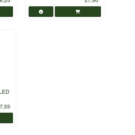
 LED
7,55