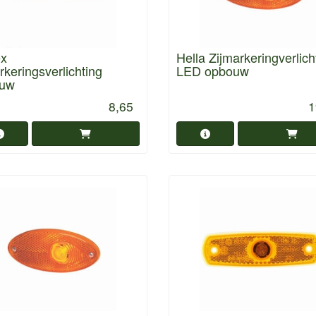
x
Hella Zijmarkeringverlich
rkeringsverlichting
LED opbouw
uw
8,65
1