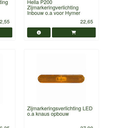
ting
Hella P200
Zijmarkeringverlichting
Inbouw o.a voor Hymer
2,55
22,65
Zijmarkeringsverlichting LED
o.a knaus opbouw
6,25
27,90