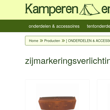
onderdelen & accessoires
tentonderd
Home
Producten
[ ONDERDELEN & ACCESS
zijmarkeringsverlichti