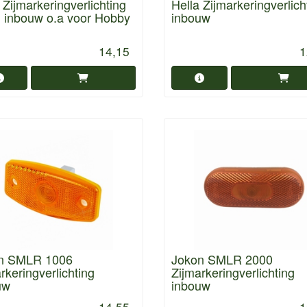
 Zijmarkeringverlichting
Hella Zijmarkeringverlich
l inbouw o.a voor Hobby
inbouw
14,15
1
n SMLR 1006
Jokon SMLR 2000
rkeringverlichting
Zijmarkeringverlichting
uw
inbouw
14,55
1