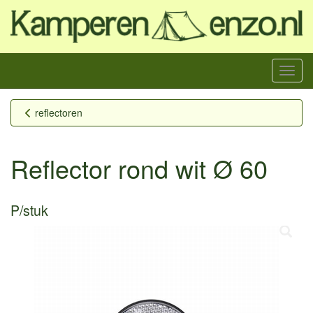
Menu
reflectoren
Reflector rond wit Ø 60
P/stuk