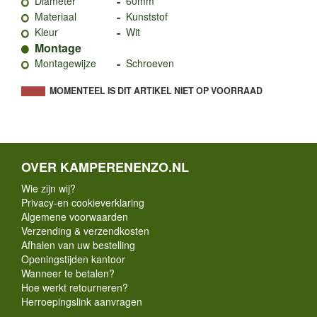
-
Diameter
60mm
-
Materiaal
Kunststof
-
Kleur
Wit
Montage
-
Montagewijze
Schroeven
MOMENTEEL IS DIT ARTIKEL NIET OP VOORRAAD
OVER KAMPERENENZO.NL
Wie zijn wij?
Privacy-en cookieverklaring
Algemene voorwaarden
Verzending & verzendkosten
Afhalen van uw bestelling
Openingstijden kantoor
Wanneer te betalen?
Hoe werkt retourneren?
Herroepingslink aanvragen