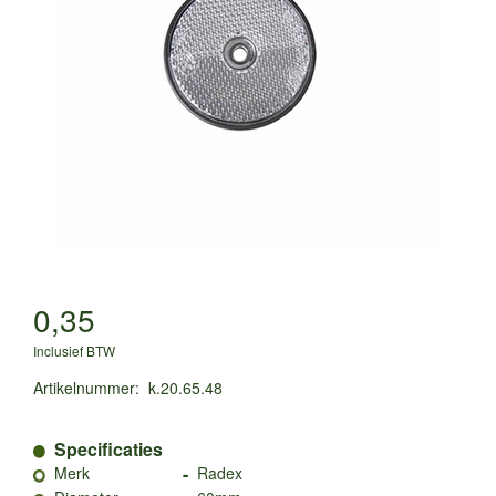
0,35
Inclusief BTW
Artikelnummer
:
k.20.65.48
Specificaties
-
Merk
Radex