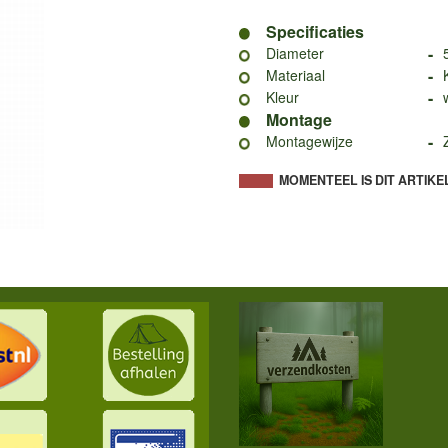
Specificaties
-
Diameter
-
Materiaal
-
Kleur
Montage
-
Montagewijze
MOMENTEEL IS DIT ARTIKE