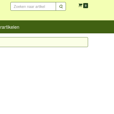
Zoeken
0
artikelen