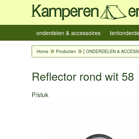
onderdelen & accessoires
tentonderd
Home
Producten
[ ONDERDELEN & ACCESS
Reflector rond wit 58
P/stuk