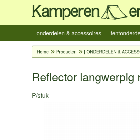
onderdelen & accessoires
tentonderd
Home
Producten
[ ONDERDELEN & ACCESS
Reflector langwerpig 
P/stuk