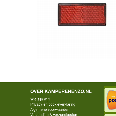
OVER KAMPERENENZO.NL
Wie zijn wij?
Privacy-en cookieverklaring
Algemene voorwaarden
Verzending & verzendkosten