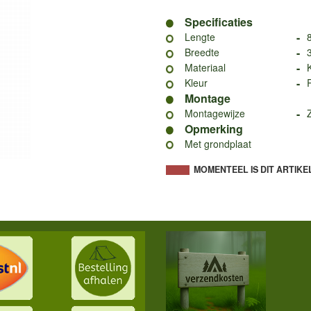
Specificaties
-
Lengte
-
Breedte
-
Materiaal
-
Kleur
Montage
-
Montagewijze
Opmerking
Met grondplaat
MOMENTEEL IS DIT ARTIKE